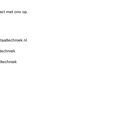
act met ons op.
techniek.nl
echniek
echniek